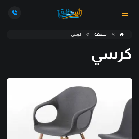
محفظة
كرسي
كرسي