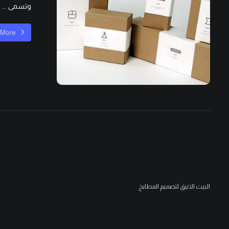
وتسمى ...
 More
البيت الانيق لتصميم المطابخ