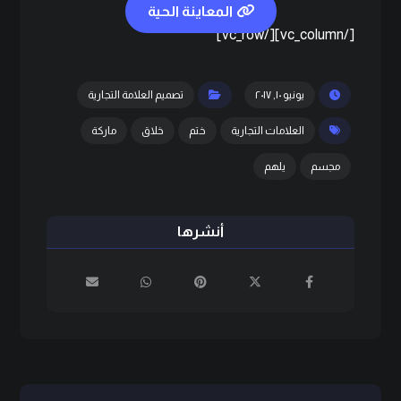
المعاينة الحية
[/vc_column][/vc_row]
يونيو ١٠, ٢٠١٧
تصميم العلامة التجارية
العلامات التجارية
ختم
خلاق
ماركة
مجسم
يلهم