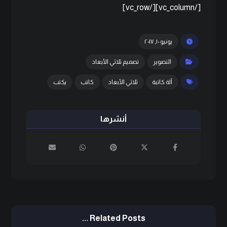
[/vc_column][/vc_row]
يونيو ١٠, ٢٠١٧
التصوير
تصميم ثلاثي الأبعاد
آلة كاتبة
ثلاثي الأبعاد
كاتب
يكتب
Related Posts ...