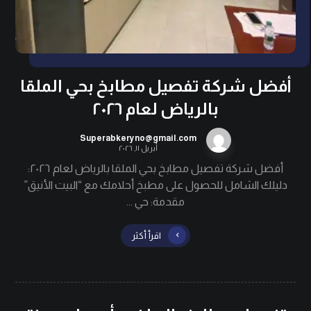
أفضل شركة تفصيل مطابخ بحي الملقا
بالرياض لعام ٢٠٢٦
Superabkeryno@gmail.com
أبريل ١١, ٢٠٢٦
أفضل شركة تفصيل مطابخ بحي الملقا بالرياض لعام ٢٠٢٦:
دليلك الشامل للحصول على مطبخ أحلامك مع “البيت الأنيق”
مقدمة: حي ...
اقرأ أكثر