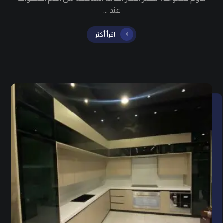
عند ...
اقرأ أكثر