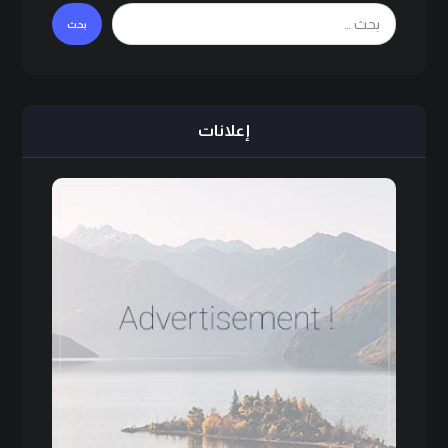
بحث
إعلانات