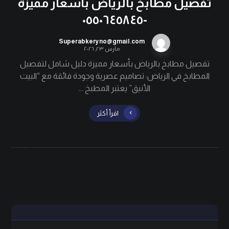
تفصيل مطابخ بالرياض بأسعار مميزة
-٠٥٥٠٦٤٥٨٤٥
Superabkeryno@gmail.com
مارس ٢٣, ٢٠٢٦
تفصيل مطابخ بالرياض بأسعار مميزة دليل شامل لتفصيل
المطابخ في الرياض: تصاميم عصرية وجودة فائقة مع “البيت
الأنيق” يعتبر المطبخ ...
اقرأ أكثر