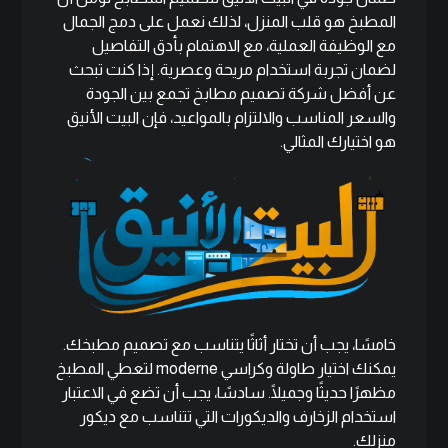
المطبخ هو قلب المنزل، لذلك نعمل على دمج الجمال
مع الوظيفة العملية، مع الاهتمام بأدق التفاصيل
لضمان تجربة استخدام مريحة وعصرية. إذا كنت تبحث
عن أفضل شركة تصميم مطابخ تجمع بين الجودة
والسعر المناسب والالتزام بالمواعيد، فإن البيت الأنيق
هو اختيارك المثالي.
خامسًا، يجب أن تختار أثاثًا يتناسب مع تصميم مطبخك.
يمكنك اختيار طاولة وكراسي moderne لتعطي المطبخ
مظهرًا حديثًا وجميلًا. سادسًا، يجب أن تضع في الاعتبار
استخدام الزخارف والديكورات التي تتناسب مع ديكور
منزلك.