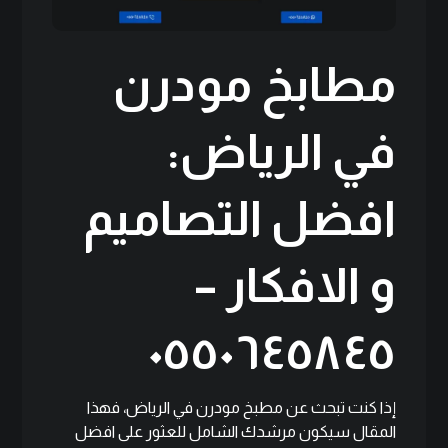
مطابخ مودرن
في الرياض:
افضل التصاميم
و الافكار –
٠٥٥٠٦٤٥٨٤٥
إذا كنت تبحث عن مطبخ مودرن في الرياض، فهذا
المقال سيكون مرشدك الشامل للعثور على افضل