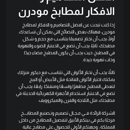
الافكار لمطابخ مودرن
إذا كنت تبحث عن افضل التصاميم و الافكار لمطابخ
مودرن، فهناك بعض النصائح التي يمكن أن تساعدك.
أولًا، يجب أن تختار تصميمًا يتناسب مع حجم و شكل
مطبخك. ثانيًا، يجب أن تضع في الاعتبار الضوء والتهوية
في المطبخ، حيث يجب أن يكون المطبخ مضاء جيدًا
وذات تهوية جيدة.
ثالثًا، يجب أن تختار الألوان التي تتناسب مع ديكور منزلك.
يمكنك اختيار الألوان الفاتحة مثل الأبيض أو البيج
لتعطي المطبخ مظهرًا واسعًا ومنفتحًا. رابعًا، يجب أن
تضع في الاعتبار استخدام الأجهزة الكهربائية الحديثة في
مطبخك، مثل الثلاجة والفرن والميكروويف.
الشركة الرائدة فــي مـجـال تصميم وتـصنيع المطابـــخ
مرحبًا بكم في بيتكم الأنيق لتفصيل المطابخ من داخل
المملكة ، وجهتكم الأولى للحصول على مطابخ عالية