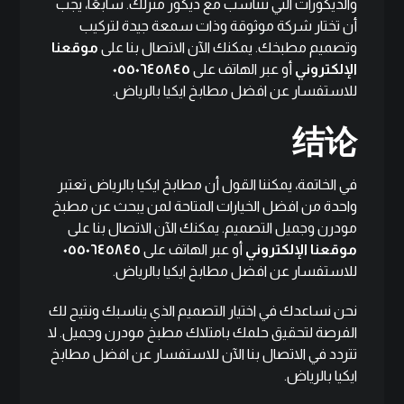
والديكورات التي تتناسب مع ديكور منزلك. سابعًا، يجب
أن تختار شركة موثوقة وذات سمعة جيدة لتركيب
وتصميم مطبخك. يمكنك الآن الاتصال بنا على
موقعنا
الإلكتروني
أو عبر الهاتف على
٠٥٥٠٦٤٥٨٤٥
للاستفسار عن افضل مطابخ ايكيا بالرياض.
结论
في الخاتمة، يمكننا القول أن مطابخ ايكيا بالرياض تعتبر
واحدة من افضل الخيارات المتاحة لمن يبحث عن مطبخ
مودرن وجميل التصميم. يمكنك الآن الاتصال بنا على
موقعنا الإلكتروني
أو عبر الهاتف على
٠٥٥٠٦٤٥٨٤٥
للاستفسار عن افضل مطابخ ايكيا بالرياض.
نحن نساعدك في اختيار التصميم الذي يناسبك ونتيح لك
الفرصة لتحقيق حلمك بامتلاك مطبخ مودرن وجميل. لا
تتردد في الاتصال بنا الآن للاستفسار عن افضل مطابخ
ايكيا بالرياض.