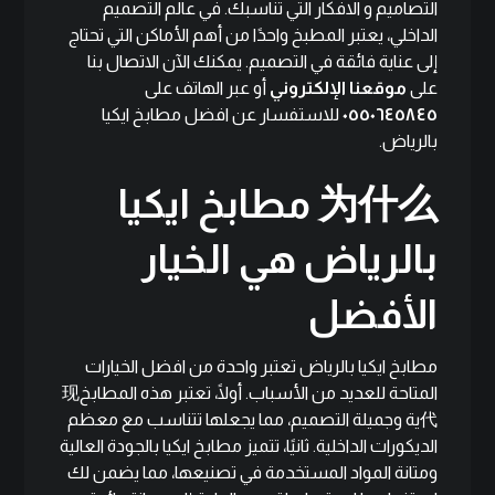
التصاميم و الافكار التي تناسبك. في عالم التصميم
الداخلي، يعتبر المطبخ واحدًا من أهم الأماكن التي تحتاج
إلى عناية فائقة في التصميم. يمكنك الآن الاتصال بنا
على
موقعنا الإلكتروني
أو عبر الهاتف على
٠٥٥٠٦٤٥٨٤٥
للاستفسار عن افضل مطابخ ايكيا
بالرياض.
为什么 مطابخ ايكيا
بالرياض هي الخيار
الأفضل
مطابخ ايكيا بالرياض تعتبر واحدة من افضل الخيارات
المتاحة للعديد من الأسباب. أولًا، تعتبر هذه المطابخ现
代ية وجميلة التصميم، مما يجعلها تتناسب مع معظم
الديكورات الداخلية. ثانيًا، تتميز مطابخ ايكيا بالجودة العالية
ومتانة المواد المستخدمة في تصنيعها، مما يضمن لك