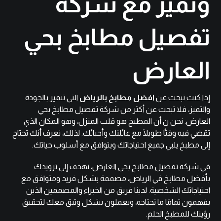
وتميز مع شركة
تفصيل مطابخ بحي
العارض
إذا كنت تبحث عن
افضل مطابخ بالرياض
التي تتميز بالجودة
والتميز، فلا تبحث عن أكثر من شركة تفصيل مطابخ بحي
العارض. نحن ن أن المطبخ هو قلب المنزل، وهو المكان الذي
تقضي فيه وقتًا طويلًا مع عائلتك وأحبائك. لذلك، نعرف أنك تحتاج
إلى مطبخ يلبي جميع احتياجاتك ويتوافق مع أسلوب حياتك.
في شركة تفصيل مطابخ بحي العارض، نهدف إلى تزويدك
بأفضل مطابخ في الرياض، مصممة بشكل فريد ومتوافق مع
احتياجاتك الشخصية. لدينا فريق من الخبراء والمصممين الذين
يفهمون تمامًا ما تحتاجه، ويعملون بشكل وثيق معك لتحقيق
رؤيتك للمطبخ الحلم.