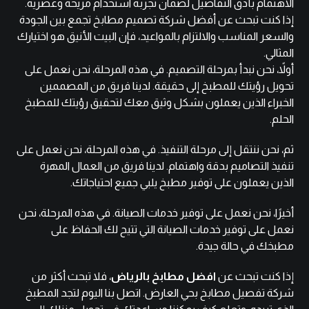
الاهتمام بأدق التفاصيل لضمان تجربة استخدام مريحة وعصرية.
إذا كنت تبحث عن أفضل شركة تصميم مطابخ تجمع بين الجودة
والسعر المناسب والالتزام بالمواعيد، فإن البيت الأنيق هو اختيارك
المثالي.
أولاً، نحن نبدأ بمرحلة التصميم. في هذه المرحلة، نحن نعمل على
تحويل رؤيتك للمطبخ إلى حقيقة. لدينا فريق من المصممين
الخبراء الذين يعملون بشكل وثيق معك لتحقيق رؤيتك للمطبخ
الحلم.
ثم، نحن ننتقل إلى مرحلة التنفيذ. في هذه المرحلة، نحن نعمل على
تنفيذ التصاميم بدقة واهتمام. لدينا فريق من العمال المهرة
الذين يعملون على توفير مطبخ يلبي جميع احتياجاتك.
أخيرًا، نحن نعمل على توفير خدمات الصيانة. في هذه المرحلة، نحن
نعمل على توفير خدمات الصيانة التي تتيح لك الحفاظ على
مطبخك في حالة جيدة.
إذا كنت تبحث عن
افضل مطابخ بالرياض
، فلا تبحث أكثر من
شركة تفصيل مطابخ بحي العارض. اتصل بنا اليوم لتجد المطبخ