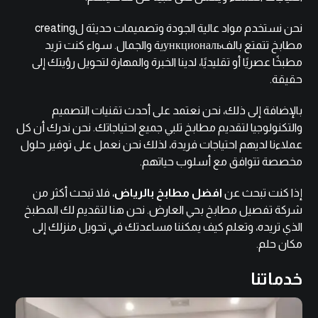
نحن نستخدم مواد عالية الجودة وتصميمات حديثة لcreating
مطابخ تتمتع بالفункциональية والجمال. سواء كنت تريد
مطبخًا عصريًا أو تقليديًا، لدينا الخبرة والمهارة لتحويل رؤيتك إلى
حقيقة.
بالإضافة إلى ذلك، نحن نعتمد على أحدث تقنيات التصميم
والتكنولوجيا لتقديم مطابخ تلبي جميع احتياجاتك. نحن ندرك أن كل
عملاءنا لديهم احتياجات فريدة، لذلك نحن نعمل على توفير حلول
مخصصة تتوافق مع أسلوب حياتهم.
إذا كنت تبحث عن
افضل مطابخ بالرياض
، فلا تبحث أكثر من
شركة تفصيل مطابخ بحي العارض. نحن هنا لتقديم لك المطبخ
الذي تريده، وتعلم كيف يمكننا مساعدتك في تحويل منزلك إلى
مكان حلم.
خدماتنا