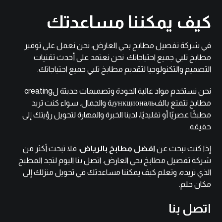
كيف يمكننا مساعدتك
في شركة تفصيل مطابخ بحي العارض، نحن نعمل على توفير
مطابخ تلبي جميع احتياجاتك. نحن نعتمد على أحدث تقنيات
التصميم والتكنولوجيا لتقديم مطابخ تلبي جميع احتياجاتك.
نحن نستخدم مواد عالية الجودة وتصميمات حديثة لcreating
مطابخ تتمتع بالفункциональية والجمال. سواء كنت تريد
مطبخًا عصريًا أو تقليديًا، لدينا الخبرة والمهارة لتحويل رؤيتك إلى
حقيقة.
إذا كنت تبحث عن
افضل مطابخ بالرياض
، فلا تبحث أكثر من
شركة تفصيل مطابخ بحي العارض. اتصل بنا اليوم لتجد المطبخ
الذي تريده، وتعلم كيف يمكننا مساعدتك في تحويل منزلك إلى
مكان حلم.
اتصل بنا