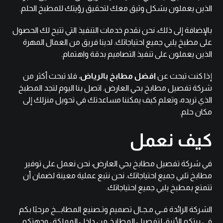
الذين يعملون بشكل وثيق معك لتحقيق رؤيتك للمطبخ الحلم.
بالإضافة إلى ذلك، نحن نقدم خدمات التنفيذ التي تتيح لك الحصول
على مطبخ يلبي جميع احتياجاتك. لدينا فريق من العمال المهرة
الذين يعملون على تنفيذ التصاميم بدقة واهتمام.
إذا كنت تبحث عن
افضل مطابخ بالرياض
، فلا تبحث أكثر من
شركة تفصيل مطابخ بحي العارض. اتصل بنا اليوم لتجد المطبخ
الذي تريده، وتعلم كيف يمكننا مساعدتك في تحويل منزلك إلى
مكان حلم.
كيف نعمل
في شركة تفصيل مطابخ بحي العارض، نحن نعمل على توفير
مطابخ تلبي جميع احتياجاتك. نحن نتبع عملية معينة لضمان أن
تتمتع بمطبخ يلبي جميع احتياجاتك.
الشركة الرائدة فــي مـجـال تصميم وتـصنيع المطابـــخ مرحبًا بكم
في بيتكم الأنيق لتفصيل المطابخ من داخل المملكة ، وجهتكم