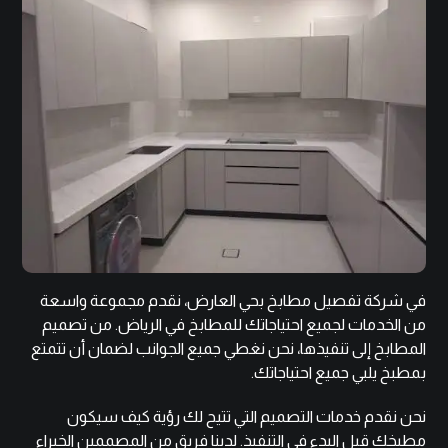
في شركة تفصيل مطابخ بحي العارض، نقدم مجموعة واسعة
من الخدمات لجميع احتياجاتك للمطابخ في الرياض. من تصميم
المطابخ إلى تنفيذها، نحن نغطي جميع الجوانب لضمان أن تتمتع
بمطبخ يلبي جميع احتياجاتك.
نحن نقدم خدمات التصميم التي تتيح لك رؤية كيف سيكون
مطبخك قبل البدء في التنفيذ. لدينا فريق من المصممين الخبراء