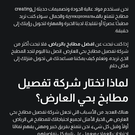
نحن نستخدم مواد عالية الجودة وتصميمات حديثة لcreating
مطابخ تتمتع بالفункциональية والجمال. سواء كنت تريد
مطبخًا عصريًا أو تقليديًا، لدينا الخبرة والمهارة لتحويل رؤيتك إلى
حقيقة.
إذا كنت تبحث عن
افضل مطابخ بالرياض
، فلا تبحث أكثر من
شركة تفصيل مطابخ بحي العارض. اتصل بنا اليوم لتجد المطبخ
الذي تريده، وتعلم كيف يمكننا مساعدتك في تحويل منزلك إلى
مكان حلم.
لماذا تختار شركة تفصيل
مطابخ بحي العارض؟
هناك العديد من الأسباب التي تجعل شركة تفصيل مطابخ بحي
العارض هي الخيار الأمثل لجميع احتياجاتك للمطابخ في الرياض.
أولًا وقبل كل شيء، نحن نتمتع بفريق خبير ومهني يفهم تمامًا
احتياجات العملاء ويعمل على تلبية كل تفاصيلهم.