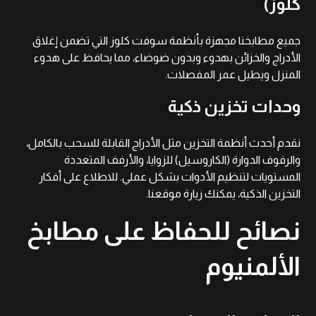
كلوز)
جميع مطابخنا مجهزة بأنظمة سوفت كلوز التي تضمن إغلاق
الأدراج والخزائن بهدوء وبدون ضوضاء، مما يحافظ على هدوء
المنزل ويطيل عمر المفصلات.
وحدات تخزين ذكية
نقدم أحدث أنظمة التخزين مثل الأدراج القابلة للسحب بالكامل،
والرفوف الدوارة (الكاروسيل) للزوايا، والأرفف المتعددة
المستويات لتنظيم الأدوات بشكل عملي. للاطلاع على
أفكار
التخزين الذكية
، يمكنك زيارة موقعنا.
نصائح للحفاظ على مطابخ
الألمنيوم