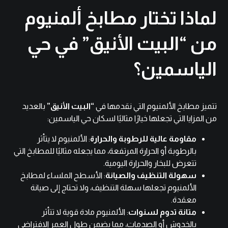
لماذا تختار مطابخ ألمنيوم
من “البيت الأنيق” في حي
الياسمين؟
تتميز مطابخ الألمنيوم التي نقدمها في
“البيت الأنيق”
بالعديد
من المزايا التي تجعلها خيارًا مثاليًا لسكان حي الياسمين:
مقاومة عالية للرطوبة والحرارة
: الألمنيوم لا يتأثر
بالرطوبة أو الحرارة المرتفعة، مما يجعله مثاليًا للمطابخ التي
تتعرض للبخار والحرارة اليومية.
سهولة التنظيف والصيانة
: الأسطح الملساء لمطابخ
الألمنيوم تجعلها سهلة التنظيف، ولا تحتاج إلى صيانة
معقدة.
متانة تدوم لسنوات
: الألمنيوم مادة قوية لا تتأثر
بالخدوش أو الصدمات، مما يضمن طول العمر الافتراضي