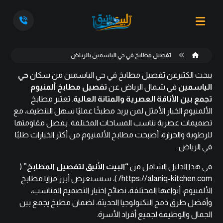
تفصيل مطابخ في حي الياسمين بالرياض
يبحث الكثيرعن تفصيل مطابخ في حي الياسمين من سكان
حي
الياسمين
في شمال الرياض عن
تفصيل مطابخ ألمنيوم
تجمع بين الأناقة العصرية والمتانة العالية
. تعتبر مطابخ
الألمنيوم الخيار الأمثل لمن يريد مطبخًا عمليًا سهل التنظيف، مع
تصميمات عصرية تناسب المساحات المختلفة. بفضل مقاومتها
للرطوبة والحرارة، أصبحت مطابخ الألمنيوم من أكثر الخيارات طلبًا
في الرياض.
في هذا الدليل الشامل من
“البيت الأنيق لتفصيل المطابخ”
(
https://alaniq-kitchen.com/
)، سنستعرض أبرز مزايا مطابخ
الألمنيوم، أنواعها المختلفة، نصائح اختيار التصميم المناسب،
وأفضل طرق دمج التكنولوجيا الحديثة، لضمان مطبخ يجمع بين
الجمال والوظيفة لجميع أفراد الأسرة.