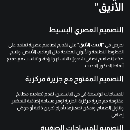
الأنيق”
التصميم العصري البسيط
نحرص في
“البيت الأنيق”
على تقديم تصاميم عصرية تعتمد على
الخطوط النظيفة والألوان المحايدة مثل الرمادي، الأبيض، والبيج.
هذه التصاميم تضفي شعورًا بالاتساع والراحة، وتتناسب مع جميع
أنماط الديكور الحديث.
التصميم المفتوح مع جزيرة مركزية
للمساحات الواسعة في حي الياسمين، نقدم تصاميم مطابخ
مفتوحة مع جزيرة مركزية. الجزيرة توفر مساحة إضافية للتحضير
وتناول الطعام، ويمكن تجهيزها بأدراج تخزين ذكية أو حوض
إضافي.
التصميم للمساحات الصغيرة