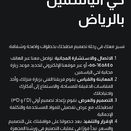
بالرياض
نسير معك في رحلة تصميم مطبخك بخطوات واضحة وشفافة:
الاتصال والاستشارة المجانية
: تواصل معنا عبر الهاتف
٠٥٥٠٦٤٥٨٤٥
أو عبر
موقعنا الإلكتروني
لتحديد موعد زيارة
مجانية لحي الياسمين.
المعاينة والقياس
: يقوم فريقنا الفني بزيارة منزلك، وأخذ
المقاسات الدقيقة للمساحة، والاستماع إلى أفكارك
واحتياجاتك.
التصميم والعرض
: نقوم بإعداد تصميم أولي (٢D و ٣D)
لمطبخك، مع عرض تفصيلي للمواد المستخدمة والتكلفة
الإجمالية.
الإقرار والتنفيذ
: بعد حصولنا على موافقتك على التصميم
والسعر، نبدأ فورًا في عمليات التصنيع في ورشنا المجهزة