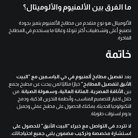
ما الفرق بين الألمنيوم والألوميتال؟
الألوميتال هو نوع متقدم من مطابخ الألمنيوم يتميز بجودة
تصنيع أعلى وتشطيبات أكثر تنوعًا، وغالبًا ما يستخدم في المطابخ
الفاخرة.
خاتمة
يعد
تفصيل مطابخ ألمنيوم في حي الياسمين مع “البيت
الأنيق لتفصيل المطابخ”
خيارًا مثاليًا لمن يبحث عن مطبخ يجمع
بين
الأناقة العصرية، المتانة العالية، وسهولة الصيانة
. من
خلال اختيار التصميم المناسب، وأنظمة التخزين الذكية، ودمج
التكنولوجيا الحديثة، يمكنك الحصول على مطبخ عملي وجميل
يدوم لسنوات طويلة.
لا تتردد في التواصل مع خبراء “البيت الأنيق” للحصول على
استشارة مخصصة وتركيب مضمون يلبي جميع احتياجاتك.