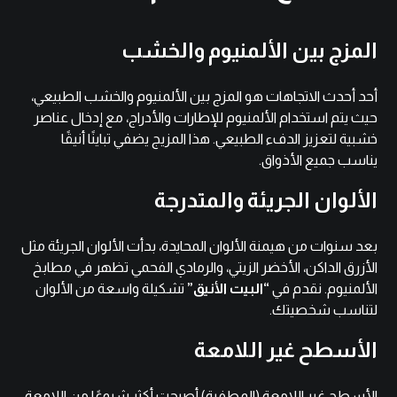
المزج بين الألمنيوم والخشب
أحد أحدث الاتجاهات هو المزج بين الألمنيوم والخشب الطبيعي،
حيث يتم استخدام الألمنيوم للإطارات والأدراج، مع إدخال عناصر
خشبية لتعزيز الدفء الطبيعي. هذا المزيج يضفي تباينًا أنيقًا
يناسب جميع الأذواق.
الألوان الجريئة والمتدرجة
بعد سنوات من هيمنة الألوان المحايدة، بدأت الألوان الجريئة مثل
الأزرق الداكن، الأخضر الزيتي، والرمادي الفحمي تظهر في مطابخ
الألمنيوم. نقدم في
“البيت الأنيق”
تشكيلة واسعة من الألوان
لتناسب شخصيتك.
الأسطح غير اللامعة
الأسطح غير اللامعة (المطفية) أصبحت أكثر شيوعًا من اللامعة،