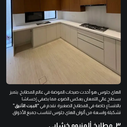
الهاي جلوس هو أحدث صيحات الموضة في عالم المطابخ. يتميز
بسطح عالي اللمعان يعكس الضوء، مما يضفي إحساسًا
بالاتساع خاصة في المطابخ الصغيرة. نقدم في
“البيت الأنيق”
تشكيلة واسعة من ألوان الهاي جلوس لتناسب جميع الأذواق.
٣. مطابخ ألمنيوم خشابي