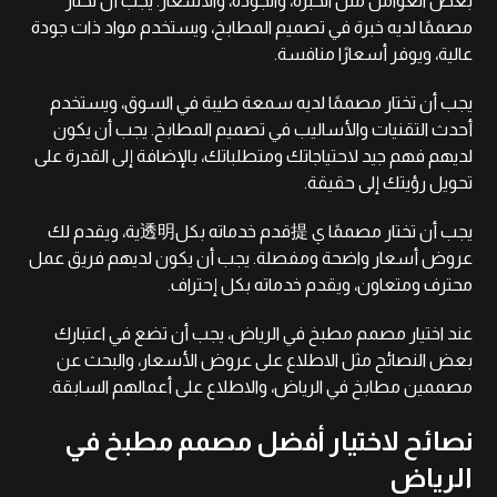
بعض العوامل مثل الخبرة، والجودة، والأسعار. يجب أن تختار
مصممًا لديه خبرة في تصميم المطابخ، ويستخدم مواد ذات جودة
عالية، ويوفر أسعارًا منافسة.
يجب أن تختار مصممًا لديه سمعة طيبة في السوق، ويستخدم
أحدث التقنيات والأساليب في تصميم المطابخ. يجب أن يكون
لديهم فهم جيد لاحتياجاتك ومتطلباتك، بالإضافة إلى القدرة على
تحويل رؤيتك إلى حقيقة.
يجب أن تختار مصممًا ي 提قدم خدماته بكل透明ية، ويقدم لك
عروض أسعار واضحة ومفصلة. يجب أن يكون لديهم فريق عمل
محترف ومتعاون، ويقدم خدماته بكل إحتراف.
عند اختيار مصمم مطبخ في الرياض، يجب أن تضع في اعتبارك
بعض النصائح مثل الاطلاع على عروض الأسعار، والبحث عن
مصممين مطابخ في الرياض، والاطلاع على أعمالهم السابقة.
نصائح لاختيار أفضل مصمم مطبخ في
الرياض