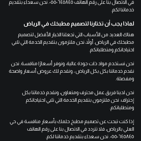
في الاتصال بنا على
رقم الهاتف ٠٥٥٠٦٤٥٨٤٥
. نحن سعداء بتقديم
خدماتنا لكم.
لماذا يجب أن تختارنا لتصميم مطبخك في الرياض
هناك العديد من الأسباب التي تجعلنا الخيار الأفضل لتصميم
مطبخك في الرياض. أولاً، نحن ملتزمون بتقديم الخدمة التي تلبي
احتياجاتكم ومتطلباتكم.
نحن نستخدم مواد ذات جودة عالية، ونوفر أسعارًا منافسة. نحن
نقدم خدماتنا بكل بكل الرياض ، ونقدم لك عروض أسعار واضحة
ومفصلة.
نحن لدينا فريق عمل محترف ومتعاون، ونقدم خدماتنا بكل
إحتراف. نحن ملتزمون بتقديم الخدمة التي تلبي احتياجاتكم
ومتطلباتكم.
إذا كنت تبحث عن تصميم مطبخ حلمك بأسعار منافسة في حي
العلي بالرياض، فلا تتردد في الاتصال بنا على
رقم الهاتف
٠٥٥٠٦٤٥٨٤٥
. نحن سعداء بتقديم خدماتنا لكم.