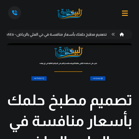
تصميم مطبخ حلمك بأسعار منافسة في حي العلي بالرياض - ٠٥٥٠٦٤٥٨٤٥
تصميم مطبخ حلمك
بأسعار منافسة في