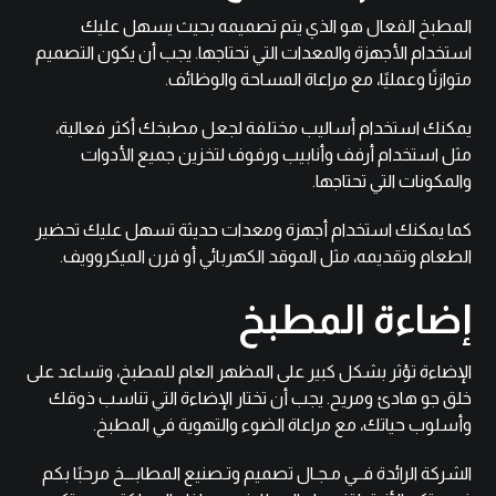
المطبخ الفعال هو الذي يتم تصميمه بحيث يسهل عليك
استخدام الأجهزة والمعدات التي تحتاجها. يجب أن يكون التصميم
متوازنًا وعمليًا، مع مراعاة المساحة والوظائف.
يمكنك استخدام أساليب مختلفة لجعل مطبخك أكثر فعالية،
مثل استخدام أرفف وأنابيب ورفوف لتخزين جميع الأدوات
والمكونات التي تحتاجها.
كما يمكنك استخدام أجهزة ومعدات حديثة تسهل عليك تحضير
الطعام وتقديمه، مثل الموقد الكهربائي أو فرن الميكروويف.
إضاءة المطبخ
الإضاءة تؤثر بشكل كبير على المظهر العام للمطبخ، وتساعد على
خلق جو هادئ ومريح. يجب أن تختار الإضاءة التي تناسب ذوقك
وأسلوب حياتك، مع مراعاة الضوء والتهوية في المطبخ.
الشركة الرائدة فــي مـجـال تصميم وتـصنيع المطابـــخ مرحبًا بكم