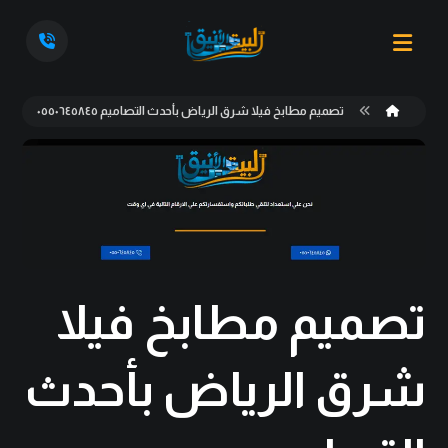
تصميم مطابخ فيلا شرق الرياض بأحدث التصاميم ٠٥٥٠٦٤٥٨٤٥
تصميم مطابخ فيلا
شرق الرياض بأحدث