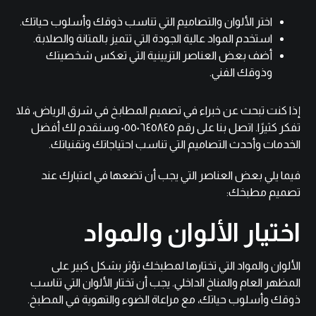
اختر الألوان والتصاميم التي تناسب ذوقك وأسلوب حياتك.
استخدم المواد عالية الجودة التي تتميز بالمتانة والصلابة.
أضف بعض العناصر التزيينية التي تعكس شخصيتك
وذوقك الفني.
إذا كنت تبحث عن خبراء في تصميم المطابخ في شرق الرياض، فلا
تفكر كثيرًا. اتصل بنا على رقم ٠٥٥٠٦٤٥٨٤٥ وسنقدم لك أفضل
الخدمات وأحدث التصاميم التي تناسب احتياجاتك وتقنياتك.
فيما يلي بعض العناصر التي يجب أن تضعها في اعتبارك عند
تصميم مطبخك:
اختيار الألوان والمواد
الألوان والمواد التي تختارها لمطبخك تؤثر بشكل كبير على
المظهر العام والمناخ الداخلي. يجب أن تختار الألوان التي تناسب
ذوقك وأسلوب حياتك، مع مراعاة الضوء والتهوية في المطبخ.