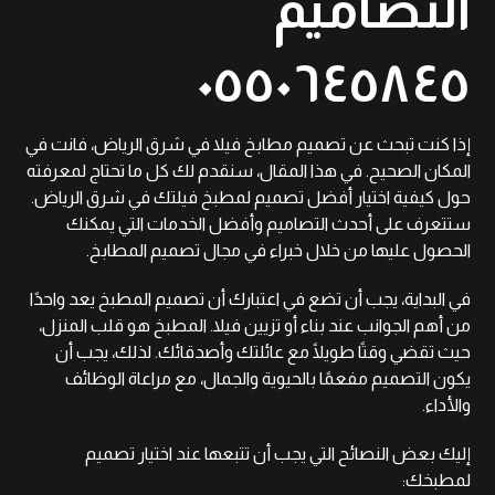
التصاميم
٠٥٥٠٦٤٥٨٤٥
إذا كنت تبحث عن تصميم مطابخ فيلا في شرق الرياض، فانت في
المكان الصحيح. في هذا المقال، سنقدم لك كل ما تحتاج لمعرفته
حول كيفية اختيار أفضل تصميم لمطبخ فيلتك في شرق الرياض.
ستتعرف على أحدث التصاميم وأفضل الخدمات التي يمكنك
الحصول عليها من خلال خبراء في مجال تصميم المطابخ.
في البداية، يجب أن تضع في اعتبارك أن تصميم المطبخ يعد واحدًا
من أهم الجوانب عند بناء أو تزيين فيلا. المطبخ هو قلب المنزل،
حيث تقضي وقتًا طويلًا مع عائلتك وأصدقائك. لذلك، يجب أن
يكون التصميم مفعمًا بالحيوية والجمال، مع مراعاة الوظائف
والأداء.
إليك بعض النصائح التي يجب أن تتبعها عند اختيار تصميم
لمطبخك: