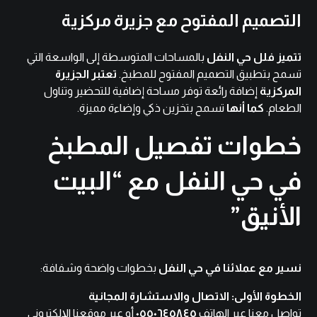
التصميم المفتوح مع جزيرة مركزية
تتميز فلل حي النفل
بالمساحات المتوسطة إلى الواسعة التي
تسمح بتطبيق التصميم المفتوح للمطبخ.
تعتبر الجزيرة
المركزية
إضافة رائعة توفر مساحة إضافية للتحضير وتناول
الطعام.
كما أنها
تسمح بتخزين ذكي وإضاءة مميزة.
خطوات تفصيل المطبخ
في حي النفل مع “البيت
الأنيق”
نسير مع عملائنا في حي النفل
بخطوات واضحة وشفافة:
الخطوة الأولى: الاتصال والاستشارة المجانية
تواصل معنا عبر الهاتف
٠٥٥٠٦٤٥٨٤٥
أو عبر
موقعنا الإلكتروني