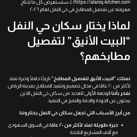
https://alaniq-kitchen.com/
)، سنستعرض كل ما تحتاج
معرفته عن تفصيل المطابخ في حي النفل لعام ٢٠٢٦.
لماذا يختار سكان حي النفل
“البيت الأنيق” لتفصيل
مطابخهم؟
تمتلك “البيت الأنيق لتفصيل المطابخ”
تاريخًا حافلًا وخبرة تمتد
لأكثر من ٢٠ عامًا في مجال تصميم وتنفيذ المطابخ بمدينة الرياض.
نفخر بأننا
الوجهة الأولى للعديد من سكان حي النفل الذين
يبحثون عن الجودة والدقة والتميز في التنفيذ.
من أبرز الأسباب التي تجعل سكان حي النفل يختاروننا
:
خبرة طويلة تمتد لأكثر من ٢٠ عامًا
في السوق السعودي
مع آلاف المشاريع الناجحة