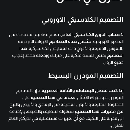
التصميم الكلاسيكي الأوروبي
لأصحاب الذوق الكلاسيكي الفاخر
، نقدم تصاميم مستوحاة من
القصور الأوروبية.
تشمل هذه التصاميم
الأبواب المزخرفة
بالنقوش الدقيقة والأدراج ذات المقابض الكلاسيكية.
هذا
التصميم
يضفي لمسة ملكية على منزلك ويجعله محط إعجاب
جميع الزوار.
التصميم المودرن البسيط
إذا كنت تفضل البساطة والأناقة العصرية
، فإن التصميم
المودرن هو خيارك الأمثل.
نعتمد في هذا التصميم
على
الخطوط النظيفة والألوان المحايدة مثل الرمادي والأبيض والبيج.
من مميزات هذا التصميم
سهولة التنظيف والصيانة، بالإضافة
إلى قدرته على التكيف مع أي تغييرات مستقبلية في الديكور العام
للمنزل.