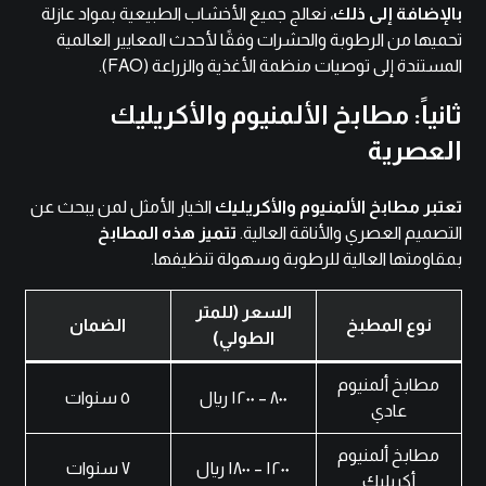
بالإضافة إلى ذلك
، نعالج جميع الأخشاب الطبيعية بمواد عازلة
تحميها من الرطوبة والحشرات وفقًا لأحدث المعايير العالمية
المستندة إلى توصيات
منظمة الأغذية والزراعة (FAO).
ثانياً: مطابخ الألمنيوم والأكريليك
العصرية
تعتبر مطابخ الألمنيوم والأكريليك
الخيار الأمثل لمن يبحث عن
التصميم العصري والأناقة العالية.
تتميز هذه المطابخ
بمقاومتها العالية للرطوبة وسهولة تنظيفها.
السعر (للمتر
نوع المطبخ
الضمان
الطولي)
مطابخ ألمنيوم
٨٠٠ – ١٢٠٠ ريال
٥ سنوات
عادي
مطابخ ألمنيوم
١٢٠٠ – ١٨٠٠ ريال
٧ سنوات
أكريليك