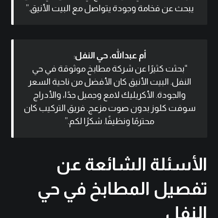
يبحث عن فخامة وجودة يتواصل مع البيت الأنيق.”
أم عبدالله، حي النفل
:
“بحثت كثيرًا عن شركة مطابخ موثوقة في حي
النفل. البيت الأنيق كان الأفضل من ناحية السعر
والجودة. الأكريليك لامع وجميل جدًا، والأدراج
سوفت كلوز بدون صوت مزعج. فريق التركيب كان
محترمًا ونظيفًا. شكرًا لكم.”
الأسئلة الشائعة عن
تفصيل المطابخ في حي
النفل