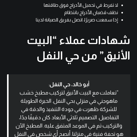
لا تفرط في تحميل الأدراج فوق طاقتها
نظف قضبان الأدراج بانتظام
إذا سمعت صريرًا، اتصل بفريق الصيانة لدينا
شهادات عملاء “البيت
الأنيق” من حي النفل
أبو خالد، حي النفل
:
“تعاملت مع البيت الأنيق لتركيب مطبخ خشب
ماهوجني في منزلي بحي النفل. الخبرة الطويلة
للشركة ظهرت في جودة التنفيذ والدقة في
التفاصيل. التصميم ثلاثي الأبعاد كان دقيقًا جدًا،
والتركيب تم في الموعد المتفق عليه. المطبخ الآن
هو تحفة فنية في منزلنا. أنصح أي شخص في النفل