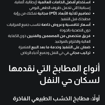
استخدام أفضل الخامات العالمية
(إيطالية، ألمانية،
إسبانية) التي تتحمل ظروف الطهي اليومي
تصاميم ثلاثية الأبعاد (٣D) مجانية
تمكنك من رؤية
مطبخك قبل التنفيذ
أسعار تنافسية وعروض خاصة
تناسب جميع الميزانيات
دون التضحية بالجودة
فريق متخصص من المصممين والفنيين
ذوي الكفاءة
العالية والالتزام بالمواعيد
ضمان على التنفيذ وخدمة ما بعد البيع
المتميزة
تركيب مجاني
في حي النفل وجميع أحياء الرياض
أنواع المطابخ التي نقدمها
لسكان حي النفل
أولاً: مطابخ الخشب الطبيعي الفاخرة