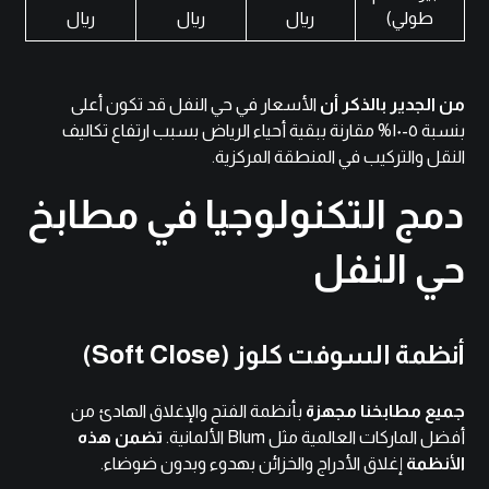
طولي)
ريال
ريال
ريال
من الجدير بالذكر أن
الأسعار في حي النفل قد تكون أعلى
بنسبة ٥-١٠% مقارنة ببقية أحياء الرياض بسبب ارتفاع تكاليف
النقل والتركيب في المنطقة المركزية.
دمج التكنولوجيا في مطابخ
حي النفل
أنظمة السوفت كلوز (Soft Close)
جميع مطابخنا مجهزة
بأنظمة الفتح والإغلاق الهادئ من
أفضل الماركات العالمية مثل Blum الألمانية.
تضمن هذه
الأنظمة
إغلاق الأدراج والخزائن بهدوء وبدون ضوضاء.