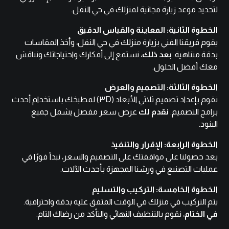
لتحديد موعد زيارة مجانية لمنزلك في حي النفل.
الخطوة الثانية: المعاينة والقياس الدقيق
يقوم فريقنا الفني بزيارة منزلك في حي النفل، وأخذ المقاسات
بدقة متناهية.
بعد ذلك
، نستمع إلى أفكارك واحتياجاتك ونناقش
معك أفضل الحلول.
الخطوة الثالثة: التصميم والعرض
نقوم بإعداد تصميم ثلاثي الأبعاد (٣D) لمطبخك باستخدام أحدث
برامج التصميم.
نقدم لك
عرض سعر مفصل يشمل جميع
البنود.
الخطوة الرابعة: الإقرار والتنفيذ
بعد حصولنا على موافقتك على التصميم والسعر، نبدأ فورًا في
عمليات التصنيع في ورشنا المجهزة بأحدث الآلات.
الخطوة الخامسة: التركيب والتسليم
يتم التركيب في منزلك في الوقت المتفق عليه بدقة واحترافية.
في الختام
، نقوم بالتنظيف النهائي والتأكد من رضاك التام.